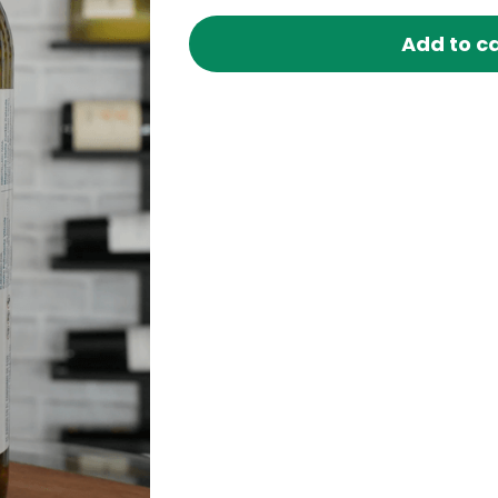
Add to c