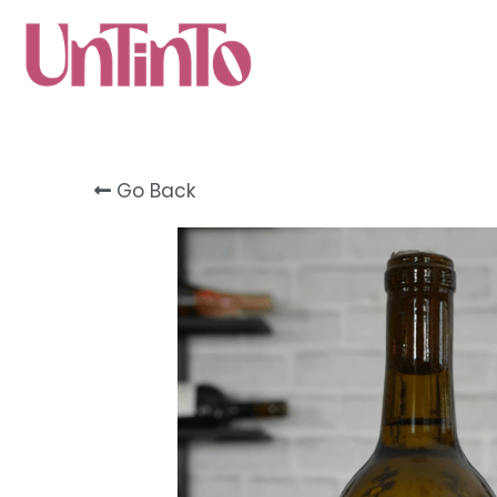
Go Back