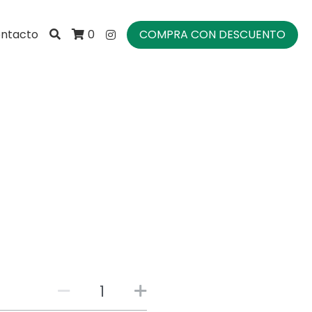
ntacto
COMPRA CON DESCUENTO
0