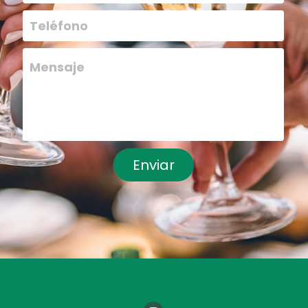
Teléfono
Mensaje
Enviar