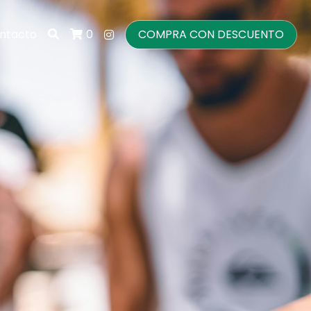
ntacto
COMPRA CON DESCUENTO
0