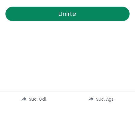
Unirte
Suc. Gdl.
Suc. Ags.